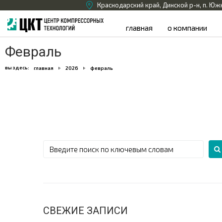
Краснодарский край, Динской р-н, п. Юж
главная
о компании
Февраль
вы здесь:
главная
2026
февраль
СВЕЖИЕ ЗАПИСИ