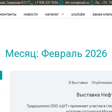
ный, Северная 67/1
+7 918 231 7034
ckt-ooo@mail.ru
Пн. – Пт. 7
контакты
новости
каталог
youtube
заказ клап
Месяц:
Февраль 2026
В
Выставки
Опубликов
Выставка Нефт
Традиционно ООО «ЦКТ» принимает участие в гла
которая состоится в Москве