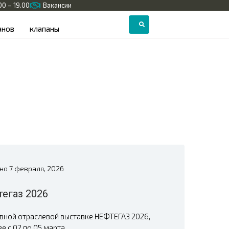
.00 – 19.00
Вакансии
анов
клапаны
ано
7 февраля, 2026
егаз 2026
вной отраслевой выставке НЕФТЕГАЗ 2026,
 с 02 по 05 марта...