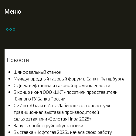
Меню
Новости
Шлифовальный станок
Международный газовый форум в Санкт-Петербурге
С Днем нефтяника и газовой промышленности!
В конце июня ООО «ЦКТ» посетили представители
Южного ГУ Банка России
С 27 по 30 мая в Усть-Лабинске состоялась уже
традиционная выставка производителей
сельхозтехники «Золотая Нива 2025».
Запуск дробеструйной установки
Выставка «Нефтегаз 2025» начала свою работу