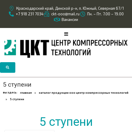
Краснодарский край, Динской р-н, п. Южный, Северная 67/1
+7 918 231 7034
ckt-ooo@mail.ru
Пн. – Пт. 7.00 – 19.00
Вакансии
5 ступени
вы здесь:
главная
каталог продукции ооо центр компрессорных технологий
5 ступени
5 ступени