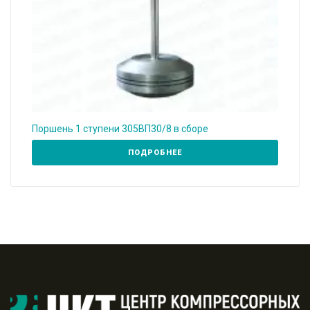
Поршень 1 ступени 305ВП30/8 в сборе
ПОДРОБНЕЕ