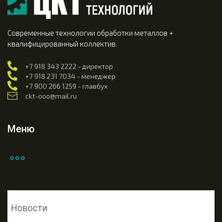
Современные технологии обработки металлов +
квалифицированный коллектив.
+7 918 343 2222 - директор
+7 918 231 7034 - менеджер
+7 900 266 1259 - главбух
ckt-ooo@mail.ru
Меню
Новости