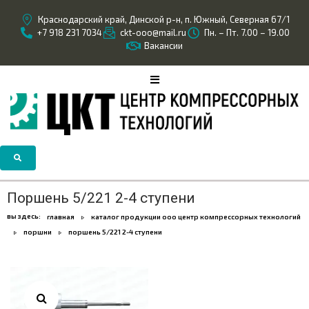
Краснодарский край, Динской р-н, п. Южный, Северная 67/1
+7 918 231 7034
ckt-ooo@mail.ru
Пн. – Пт. 7.00 – 19.00
Вакансии
Поршень 5/221 2-4 ступени
вы здесь:
главная
каталог продукции ооо центр компрессорных технологий
поршни
поршень 5/221 2-4 ступени