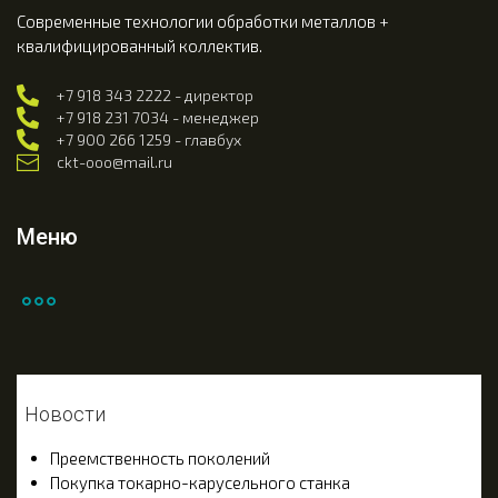
Современные технологии обработки металлов +
квалифицированный коллектив.
+7 918 343 2222 - директор
+7 918 231 7034 - менеджер
+7 900 266 1259 - главбух
ckt-ooo@mail.ru
Меню
Новости
Преемственность поколений
Покупка токарно-карусельного станка