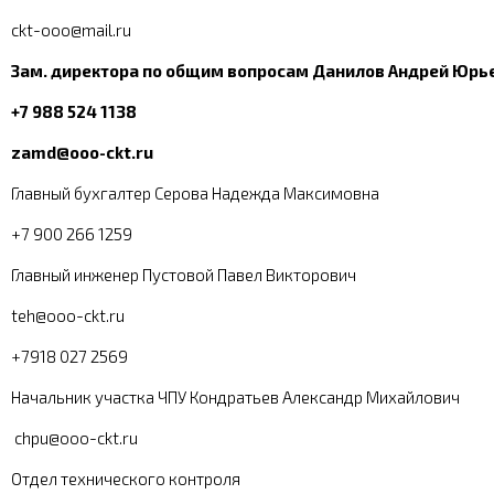
ckt-ooo@mail.ru
Зам. директора по общим вопросам Данилов Андрей Юрь
+7 988 524 1138
zamd@ooo-ckt.ru
Главный бухгалтер Серова Надежда Максимовна
+7 900 266 1259
Главный инженер Пустовой Павел Викторович
teh@ooo-ckt.ru
+7918 027 2569
Начальник участка ЧПУ Кондратьев Александр Михайлович
chpu@ooo-ckt.ru
Отдел технического контроля