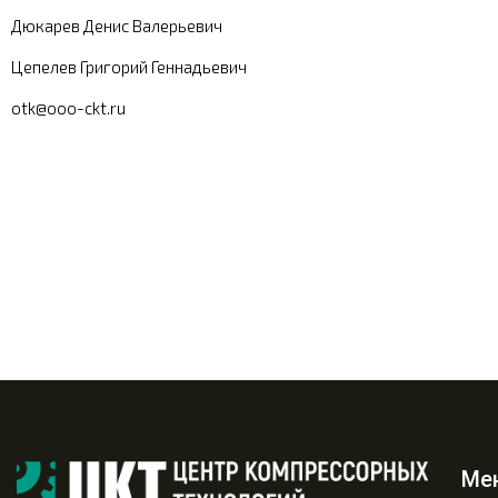
Дюкарев Денис Валерьевич
Цепелев Григорий Геннадьевич
otk@ooo-ckt.ru
Ме