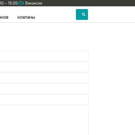
.00 – 19.00
Вакансии
анов
клапаны