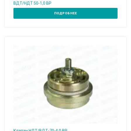
ВДТ/НДТ 50-1,0 ВР
ПОДРОБНЕЕ
Клапан НДТ/ВДТ-70-4,0 ВР