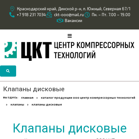
Краснодарский край, Динской р-н, п. Южный, Северная 67/1
+7 918 231 7034
ckt-ooo@mail.ru
Пн. – Пт. 7.00 – 19.00
Вакансии
Клапаны дисковые
вы здесь:
главная
каталог продукции ооо центр компрессорных технологий
клапаны
клапаны дисковые
Клапаны дисковые