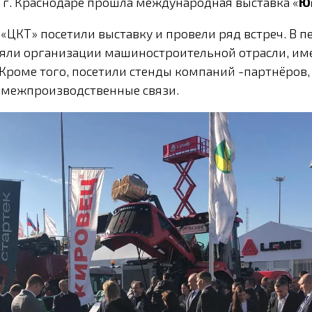
 в г. Краснодаре прошла международная выставка «
Ю
«ЦКТ» посетили выставку и провели ряд встреч. В 
ляли организации машиностроительной отрасли, и
 Кроме того, посетили стенды компаний -партнёров,
 межпроизводственные связи.