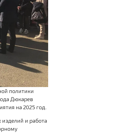
ной политики
вода Дюкарев
ятия на 2025 год.
х изделий и работа
сорному