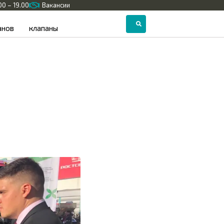
.00 – 19.00
Вакансии
анов
клапаны