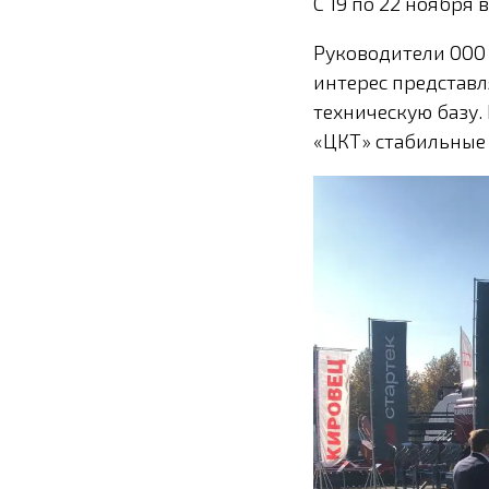
С 19 по 22 ноября
Руководители ООО 
интерес представ
техническую базу.
«ЦКТ» стабильные