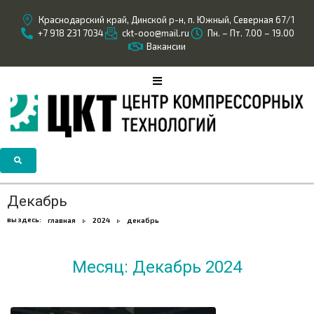
Краснодарский край, Динской р-н, п. Южный, Северная 67/1
+7 918 231 7034
ckt-ooo@mail.ru
Пн. – Пт. 7.00 – 19.00
Вакансии
Декабрь
вы здесь:
главная
2024
декабрь
Месяц:
Декабрь 2024