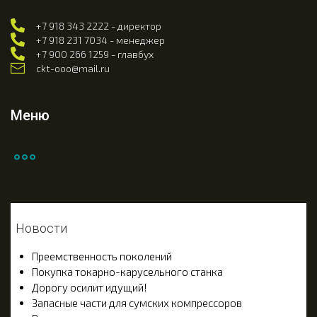
+7 918 343 2222 - директор
+7 918 231 7034 - менеджер
+7 900 266 1259 - главбух
ckt-ooo@mail.ru
Меню
Новости
Преемственность поколений
Покупка токарно-карусельного станка
Дорогу осилит идущий!
Запасные части для сумских компрессоров