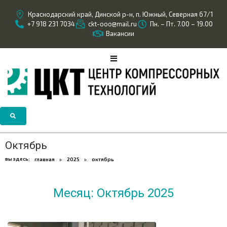
Краснодарский край, Динской р-н, п. Южный, Северная 67/1
+7 918 231 7034
ckt-ooo@mail.ru
Пн. – Пт. 7.00 – 19.00
Вакансии
Октябрь
вы здесь:
главная
2025
октябрь
Месяц:
Октябрь 2025