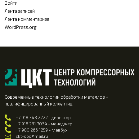
Войти
Лента записей
Лента комментариев
WordPress.org
Современные технологии обработки металлов +
квалифицированный коллектив.
+7 918 343 2222 - директор
+7 918 231 7034 - менеджер
+7 900 266 1259 - главбух
ckt-ooo@mail.ru