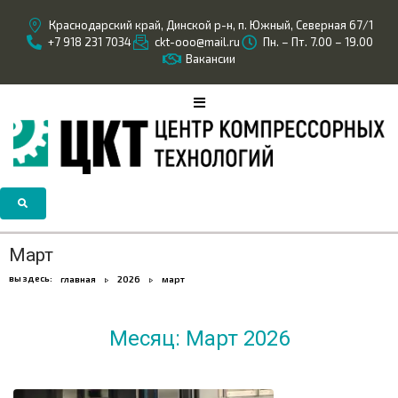
Краснодарский край, Динской р-н, п. Южный, Северная 67/1
+7 918 231 7034
ckt-ooo@mail.ru
Пн. – Пт. 7.00 – 19.00
Вакансии
Март
вы здесь:
главная
2026
март
Месяц:
Март 2026